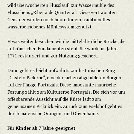
wild überwucherten Flusslauf zur Wassermühle des
Flüsschens „Ribeira de Quarteira“. Diese verträumten
Gemäuer werden noch heute für ein traditionelles
wasserbetriebenes Mühlesystem genutzt.
Etwas weiter besuchen wir die mittelalterliche Brücke, die
auf römischen Fundamenten steht. Sie wurde im Jahre
1771 restauriert und zur Nutzung gesichert.
Dann geht es leicht aufwährts zur historischen Burg
„Castelo Paderne“, eine der sieben abgebildeten Burgen
auf der Flagge Portugals. Diese imposante maurische
Festung zählt zum Kulturerbe Portugals. Die sich vor uns
offenbarende Aussicht auf die Küste lädt zum
gemeinsamen Picknick ein. Zurück zum Eselshof geht es
durch malerische Orangen- und Olivenhaine.
Für Kinder ab 7 Jahre geeignet