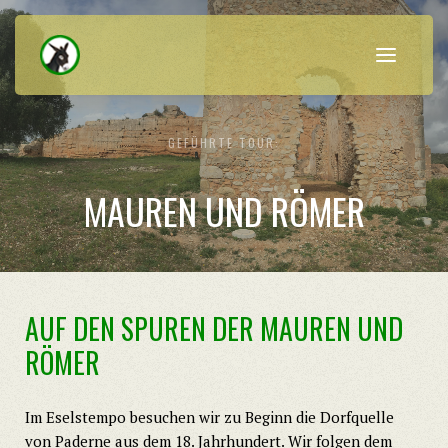
GEFÜHRTE TOUR:
MAUREN UND RÖMER
AUF DEN SPUREN DER MAUREN UND
RÖMER
Im Eselstempo besuchen wir zu Beginn die Dorfquelle
von Paderne aus dem 18. Jahrhundert. Wir folgen dem