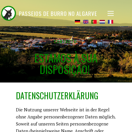
​PASSEIOS DE BURRO NO ALGARVE
​CONTACTO
​ESTAMOS À SUA
DISPOSIÇÃO!
​DATENSCHUTZERKLÄRUNG
​Die Nutzung unserer Webseite ist in der Regel
ohne Angabe personenbezogener Daten möglich.
Soweit auf unseren Seiten personenbezogene
Daten (beispielsweise Name, Anschrift oder