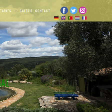
TARIFS
GALERIE
CONTACT
GAL