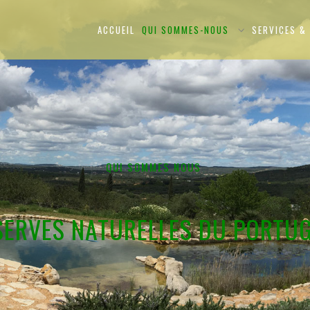
ACCUEIL
QUI SOMMES-NOUS
SERVICES & 
​QUI SOMMES NOUS
ÉSERVES NATURELLES DU PORTU