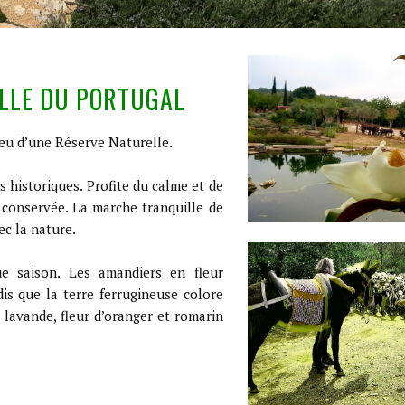
ELLE DU PORTUGAL
ieu d’une Réserve Naturelle.
es historiques. Profite du calme et de
 conservée. La marche tranquille de
ec la nature.
ue saison. Les amandiers en fleur
is que la terre ferrugineuse colore
 lavande, fleur d’oranger et romarin