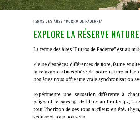
​FERME DES ÂNES “BURRO DE PADERNE”
​EXPLORE LA RÉSERVE NATUR
​La ferme des ânes “Burros de Paderne” est au mil
​Pleine d’espèces différentes de flore, faune et sit
la relaxante atmosphère de notre nature si bien
nos ânes nous offre une vraie synchronisation av
​Expérimente une sensation différente à chaq
peignent le paysage de blanc au Printemps, tand
tout l’horizon de ses tons argileux en été. Thym,
séduisent tous nos sens.