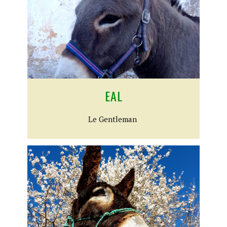
EAL
​Le Gentleman