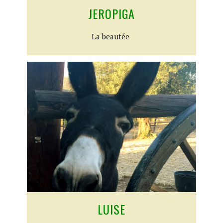
JEROPIGA
​La beautée
LUISE