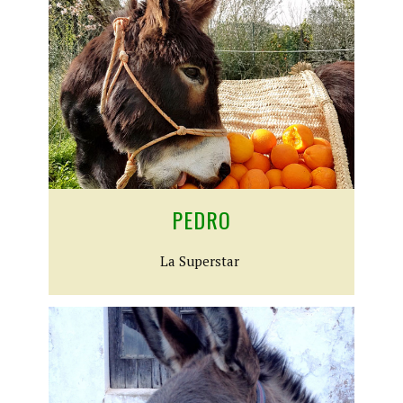
PEDRO
​La Superstar