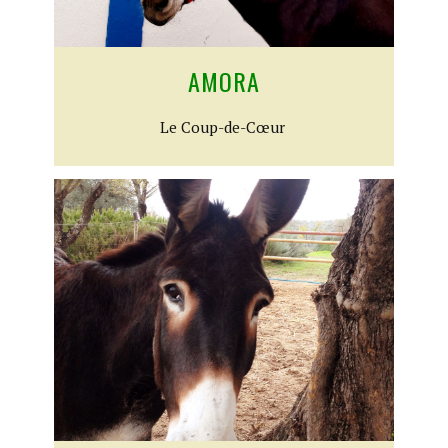
AMORA
​Le Coup-de-Cœur