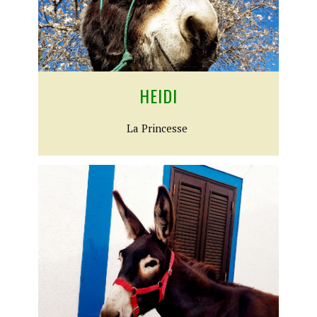
HEIDI​
​La Princesse